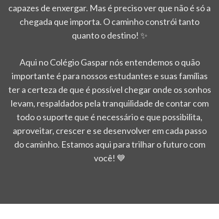
capazes de enxergar.
Mas é preciso ver que não é só a
chegada que importa. O caminho constrói tanto
quanto o destino! ✨
Aqui no Colégio Gaspar nós entendemos o quão
importante é para nossos estudantes e suas famílias
ter a certeza de que é possível chegar onde os sonhos
levam, respaldados pela tranquilidade de contar com
todo o suporte que é necessário e que possibilita,
aproveitar, crescer e se desenvolver em cada passo
do caminho.
Estamos aqui para trilhar o futuro com
você! 💙