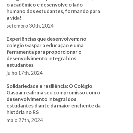
o acadêmico e desenvolve o lado
humano dos estudantes, formando para
a vida!
setembro 30th, 2024
Experiências que desenvolvem: no
colégio Gaspar a educação é uma
ferramenta para proporcionar o
desenvolvimento integral dos
estudantes
julho 17th, 2024
Solidariedade e resiliência: O Colégio
Gaspar reafirma seu compromisso com o
desenvolvimento integral dos
estudantes diante da maior enchente da
história no RS
maio 27th, 2024