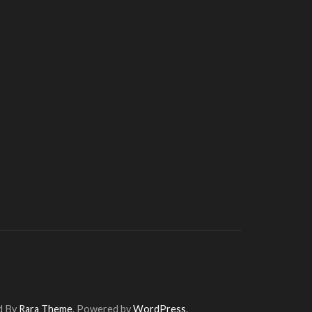
d By
Rara Theme
. Powered by
WordPress
.