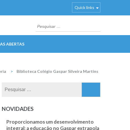
Quick links
Pesquisar
por:
AS ABERTAS
ria
>
Biblioteca Colégio Gaspar Silveira Martins
Pesquisar
por:
NOVIDADES
Proporcionamos um desenvolvimento
integral: a educação no Gaspar extrapola