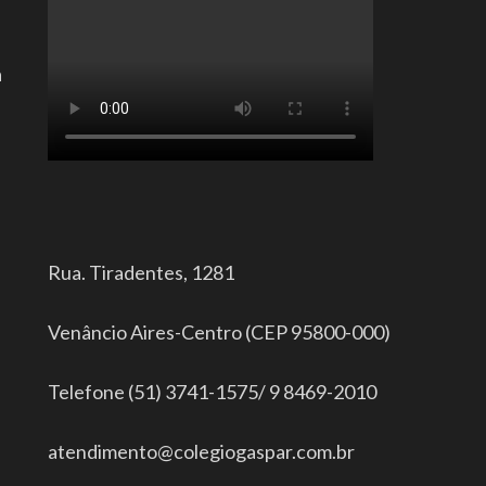
a
Rua. Tiradentes, 1281
Venâncio Aires-Centro (CEP 95800-000)
Telefone (51) 3741-1575/ 9 8469-2010
atendimento@colegiogaspar.com.br