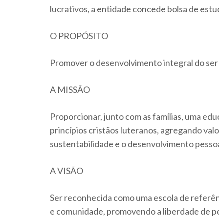
lucrativos, a entidade concede bolsa de estud
O PROPÓSITO
Promover o desenvolvimento integral do se
A MISSÃO
Proporcionar, junto com as famílias, uma ed
princípios cristãos luteranos, agregando val
sustentabilidade e o desenvolvimento pessoa
A VISÃO
Ser reconhecida como uma escola de referênc
e comunidade, promovendo a liberdade de pen