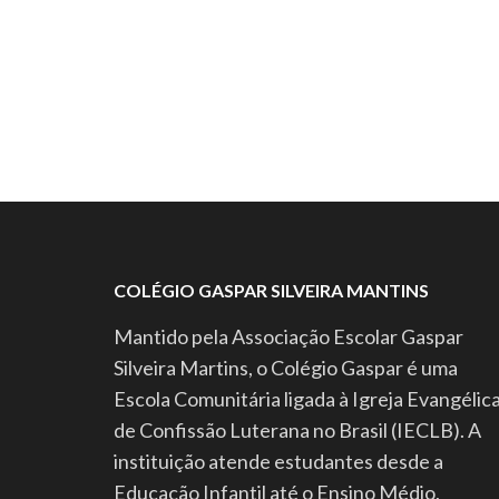
COLÉGIO GASPAR SILVEIRA MANTINS
Mantido pela Associação Escolar Gaspar
Silveira Martins, o Colégio Gaspar é uma
Escola Comunitária ligada à Igreja Evangélic
de Confissão Luterana no Brasil (IECLB). A
instituição atende estudantes desde a
Educação Infantil até o Ensino Médio,