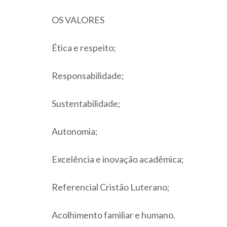
OS VALORES
Ética e respeito;
Responsabilidade;
Sustentabilidade;
Autonomia;
Excelência e inovação acadêmica;
Referencial Cristão Luterano;
Acolhimento familiar e humano.