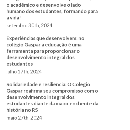
o acadêmico e desenvolve o lado
humano dos estudantes, formando para
a vida!
setembro 30th, 2024
Experiências que desenvolvem: no
colégio Gaspar a educação é uma
ferramenta para proporcionar o
desenvolvimento integral dos
estudantes
julho 17th, 2024
Solidariedade e resiliência: O Colégio
Gaspar reafirma seu compromisso com o
desenvolvimento integral dos
estudantes diante da maior enchente da
história no RS
maio 27th, 2024