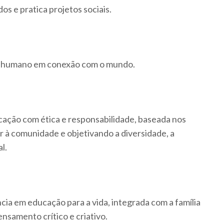
os e pratica projetos sociais.
r humano em conexão com o mundo.
ucação com ética e responsabilidade, baseada nos
or à comunidade e objetivando a diversidade, a
l.
ia em educação para a vida, integrada com a família
samento crítico e criativo.