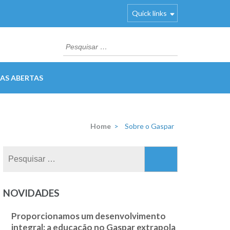
Quick links
Pesquisar
por:
AS ABERTAS
Home
>
Sobre o Gaspar
Pesquisar
por:
NOVIDADES
Proporcionamos um desenvolvimento
integral: a educação no Gaspar extrapola