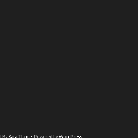
d By
Rara Theme
. Powered by
WordPress
.