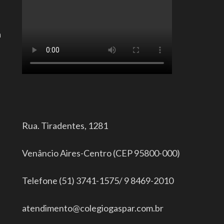
a
Rua. Tiradentes, 1281
Venâncio Aires-Centro (CEP 95800-000)
Telefone (51) 3741-1575/ 9 8469-2010
atendimento@colegiogaspar.com.br