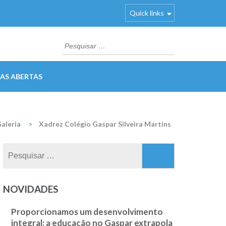
Quick links
Pesquisar
por:
AS ABERTAS
aleria
>
Xadrez Colégio Gaspar Silveira Martins
Pesquisar
por:
NOVIDADES
Proporcionamos um desenvolvimento
integral: a educação no Gaspar extrapola