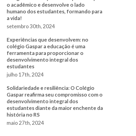
o acadêmico e desenvolve o lado
humano dos estudantes, formando para
a vida!
setembro 30th, 2024
Experiências que desenvolvem: no
colégio Gaspar a educação é uma
ferramenta para proporcionar o
desenvolvimento integral dos
estudantes
julho 17th, 2024
Solidariedade e resiliência: O Colégio
Gaspar reafirma seu compromisso com o
desenvolvimento integral dos
estudantes diante da maior enchente da
história no RS
maio 27th, 2024