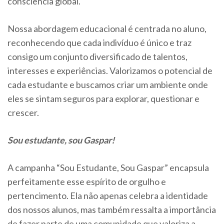
consciência global.
Nossa abordagem educacional é centrada no aluno,
reconhecendo que cada indivíduo é único e traz
consigo um conjunto diversificado de talentos,
interesses e experiências. Valorizamos o potencial de
cada estudante e buscamos criar um ambiente onde
eles se sintam seguros para explorar, questionar e
crescer.
Sou estudante, sou Gaspar!
A campanha “Sou Estudante, Sou Gaspar” encapsula
perfeitamente esse espírito de orgulho e
pertencimento. Ela não apenas celebra a identidade
dos nossos alunos, mas também ressalta a importância
de fazer parte de uma comunidade que valoriza a