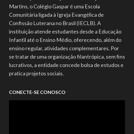
Martins, o Colégio Gaspar é uma Escola
Comunitária ligada à Igreja Evangélica de
Confissão Luterana no Brasil (IECLB). A
instituição atende estudantes desde a Educação
Infantil até o Ensino Médio, oferecendo, além do
ensino regular, atividades complementares. Por
se tratar de uma organização filantrópica, sem fins
lucrativos, a entidade concede bolsa de estudos e
pratica projetos sociais.
CONECTE-SE CONOSCO
Tocador
de
vídeo