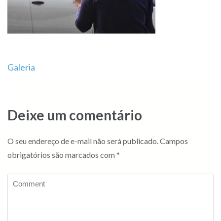
Navegação
Galeria
de
Post
Deixe um comentário
O seu endereço de e-mail não será publicado.
Campos
obrigatórios são marcados com
*
Comment