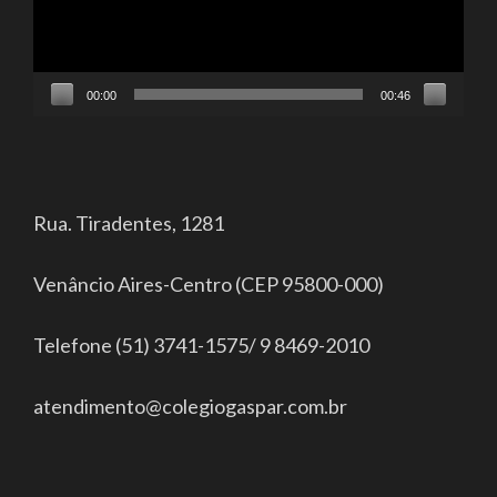
00:00
00:46
Rua. Tiradentes, 1281
Venâncio Aires-Centro (CEP 95800-000)
Telefone (51) 3741-1575/ 9 8469-2010
atendimento@colegiogaspar.com.br