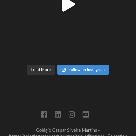
Load More
Follow on Instagram
Colégio Gaspar Silveira Martins -