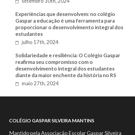
setembro 30th, 2024
Experiências que desenvolvem: no colégio
Gaspar a educação é uma ferramenta para
proporcionar o desenvolvimento integral dos
estudantes
julho 17th, 2024
Solidariedade e resiliência: O Colégio Gaspar
reafirma seu compromisso com o
desenvolvimento integral dos estudantes
diante da maior enchente da história no RS
maio 27th, 2024
COLÉGIO GASPAR SILVEIRA MANTINS
Mantido pela Associação Escolar Gaspar Silveira