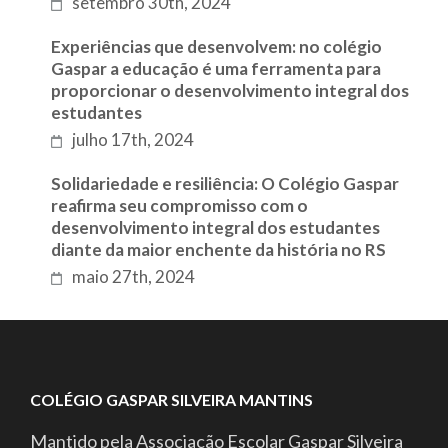
setembro 30th, 2024
Experiências que desenvolvem: no colégio
Gaspar a educação é uma ferramenta para
proporcionar o desenvolvimento integral dos
estudantes
julho 17th, 2024
Solidariedade e resiliência: O Colégio Gaspar
reafirma seu compromisso com o
desenvolvimento integral dos estudantes
diante da maior enchente da história no RS
maio 27th, 2024
COLÉGIO GASPAR SILVEIRA MANTINS
Mantido pela Associação Escolar Gaspar Silveira