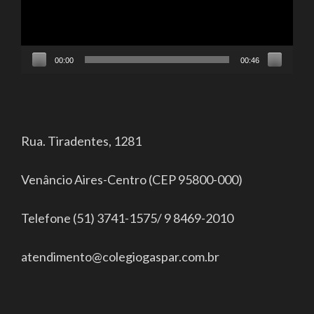
00:00
00:46
Rua. Tiradentes, 1281
Venâncio Aires-Centro (CEP 95800-000)
Telefone (51) 3741-1575/ 9 8469-2010
atendimento@colegiogaspar.com.br