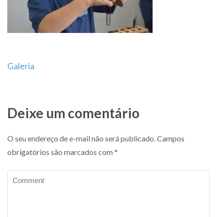
Navegação
Galeria
de
Post
Deixe um comentário
O seu endereço de e-mail não será publicado.
Campos
obrigatórios são marcados com
*
Comment