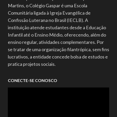
Martins, o Colégio Gaspar é uma Escola
Comunitária ligada à Igreja Evangélica de
Confissão Luterana no Brasil (IECLB). A
instituição atende estudantes desde a Educação
Infantil até o Ensino Médio, oferecendo, além do
ensino regular, atividades complementares. Por
se tratar de uma organização filantrópica, sem fins
lucrativos, a entidade concede bolsa de estudos e
pratica projetos sociais.
CONECTE-SE CONOSCO
Tocador
de
vídeo