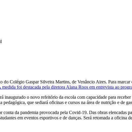
l
 do Colégio Gaspar Silveira Martins, de Venâncio Aires. Para marcar o
 medida foi destacada pela diretora Alana Roos em entrevista ao pro
será inaugurado o novo refeitório da escola com capacidade para recebe
 pedagógica, que sediará oficinas e cursos na área de nutrição e de ga
 por conta da pandemia provocada pela Covid-19. Das obras elencadas p
studantes em eventos esportivos e de danças. Será retomada a oficina de