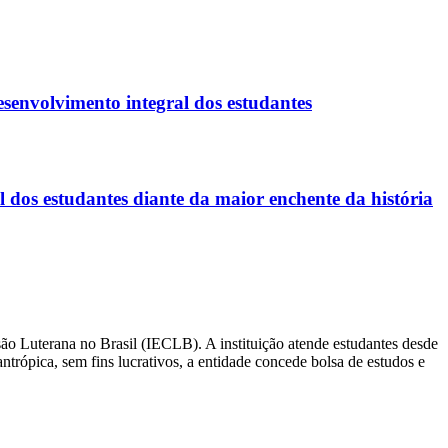
senvolvimento integral dos estudantes
 dos estudantes diante da maior enchente da história
ão Luterana no Brasil (IECLB). A instituição atende estudantes desde
ntrópica, sem fins lucrativos, a entidade concede bolsa de estudos e