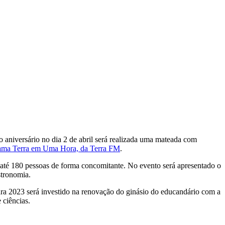
 aniversário no dia 2 de abril será realizada uma mateada com
grama Terra em Uma Hora, da Terra FM
.
r até 180 pessoas de forma concomitante. No evento será apresentado o
stronomia.
ara 2023 será investido na renovação do ginásio do educandário com a
 ciências.