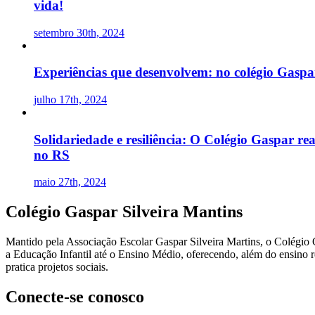
vida!
setembro 30th, 2024
Experiências que desenvolvem: no colégio Gaspa
julho 17th, 2024
Solidariedade e resiliência: O Colégio Gaspar r
no RS
maio 27th, 2024
Colégio Gaspar Silveira Mantins
Mantido pela Associação Escolar Gaspar Silveira Martins, o Colégio 
a Educação Infantil até o Ensino Médio, oferecendo, além do ensino re
pratica projetos sociais.
Conecte-se conosco